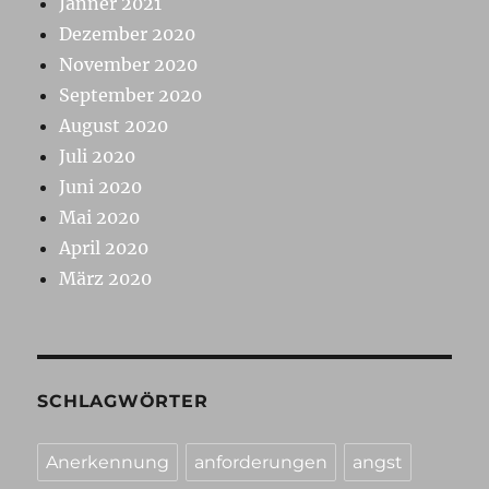
Jänner 2021
Dezember 2020
November 2020
September 2020
August 2020
Juli 2020
Juni 2020
Mai 2020
April 2020
März 2020
SCHLAGWÖRTER
Anerkennung
anforderungen
angst