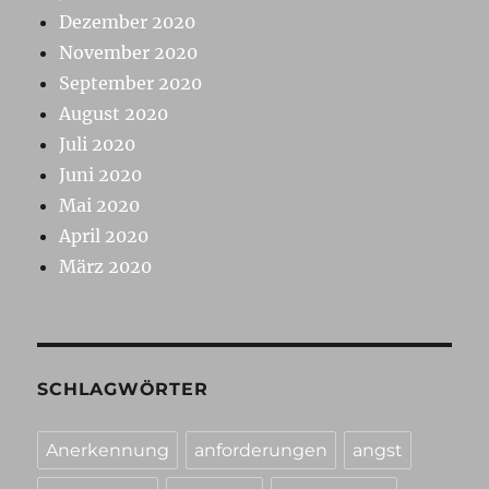
Dezember 2020
November 2020
September 2020
August 2020
Juli 2020
Juni 2020
Mai 2020
April 2020
März 2020
SCHLAGWÖRTER
Anerkennung
anforderungen
angst