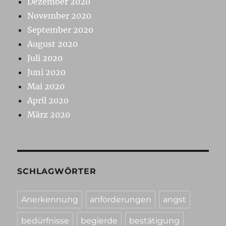
Dezember 2020
November 2020
September 2020
August 2020
Juli 2020
Juni 2020
Mai 2020
April 2020
März 2020
SCHLAGWÖRTER
Anerkennung
anforderungen
angst
bedürfnisse
begierde
bestätigung