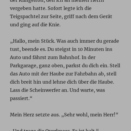
der Klingelton, den ich an meinen Herrn
vergeben hatte. Sofort legte ich die
Teigspachtel zur Seite, griff nach dem Gerät
und ging auf die Knie.
„Hallo, mein Stück. Was auch immer du gerade
tust, beende es. Du steigst in 10 Minuten ins
Auto und fährst zum Bahnhof. In der
Parkgarage, ganz oben, parkst du dich ein. Stell
das Auto mit der Haube zur Fahrbahn ab, stell
dich breit hin und lehne dich über die Haube.
Lass die Scheinwerfer an. Und warte, was
passiert.“
Mein Herz setzte aus. „Sehr wohl, mein Herr!“