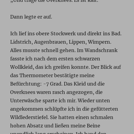
„Und trage die Overknees. Es ist kalt.“
Dann legte er auf.
Ich lief ins obere Stockwerk und direkt ins Bad.
Lidstrich, Augenbrauen, Lippen, Wimpern.
Alles musste schnell gehen. Im Wandschrank
fasste ich nach dem ersten schwarzen
Wollkleid, das ich greifen konnte. Der Blick auf
das Thermometer bestätigte meine
Befürchtung: -7 Grad. Das Kleid und die
Overknees waren rasch angezogen, die
Unterwäsche sparte ich mir. Wieder unten
angekommen schlüpfte ich in die gefütterten
Wildlederstiefel. Sie hatten einen schmalen
hohen Absatz und ließen meine Beine