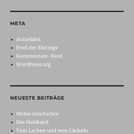
META
Anmelden
Feed der Einträge
Kommentare-Feed
WordPress.org
NEUESTE BEITRÄGE
Meine Geschichte
Das Halsband
Vom Lachen und vom Lächeln