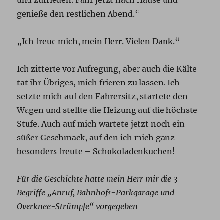
und zufrieden. Fahr jetzt nach Hause und
genieße den restlichen Abend.“
„Ich freue mich, mein Herr. Vielen Dank.“
Ich zitterte vor Aufregung, aber auch die Kälte
tat ihr Übriges, mich frieren zu lassen. Ich
setzte mich auf den Fahrersitz, startete den
Wagen und stellte die Heizung auf die höchste
Stufe. Auch auf mich wartete jetzt noch ein
süßer Geschmack, auf den ich mich ganz
besonders freute – Schokoladenkuchen!
Für die Geschichte hatte mein Herr mir die 3
Begriffe „Anruf, Bahnhofs-Parkgarage und
Overknee-Strümpfe“ vorgegeben